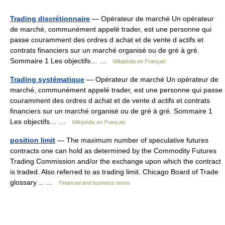
Trading discrétionnaire
— Opérateur de marché Un opérateur
de marché, communément appelé trader, est une personne qui
passe couramment des ordres d achat et de vente d actifs et
contrats financiers sur un marché organisé ou de gré à gré.
Sommaire 1 Les objectifs… …
Wikipédia en Français
Trading systématique
— Opérateur de marché Un opérateur de
marché, communément appelé trader, est une personne qui passe
couramment des ordres d achat et de vente d actifs et contrats
financiers sur un marché organisé ou de gré à gré. Sommaire 1
Les objectifs… …
Wikipédia en Français
position limit
— The maximum number of speculative futures
contracts one can hold as determined by the Commodity Futures
Trading Commission and/or the exchange upon which the contract
is traded. Also referred to as trading limit. Chicago Board of Trade
glossary… …
Financial and business terms