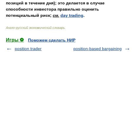
позиций в течение дня); это делается в случае
способности инвестора правильно оценить
потенциальный риск;
см.
day trading
.
Англо-русский экономический словарь
.
Игры ⚽
Поможем сделать НИР
position trader
position-based bargaining