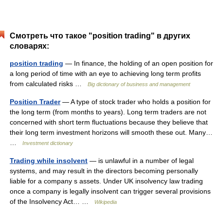
Смотреть что такое "position trading" в других
словарях:
position trading
— In finance, the holding of an open position for
a long period of time with an eye to achieving long term profits
from calculated risks …
Big dictionary of business and management
Position Trader
— A type of stock trader who holds a position for
the long term (from months to years). Long term traders are not
concerned with short term fluctuations because they believe that
their long term investment horizons will smooth these out. Many…
…
Investment dictionary
Trading while insolvent
— is unlawful in a number of legal
systems, and may result in the directors becoming personally
liable for a company s assets. Under UK insolvency law trading
once a company is legally insolvent can trigger several provisions
of the Insolvency Act… …
Wikipedia