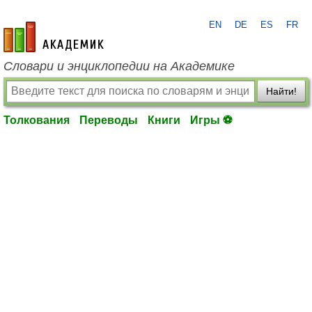
EN
DE
ES
FR
academic.ru
Словари и энциклопедии на Академике
Найти!
Толкования
Переводы
Книги
Игры ⚽